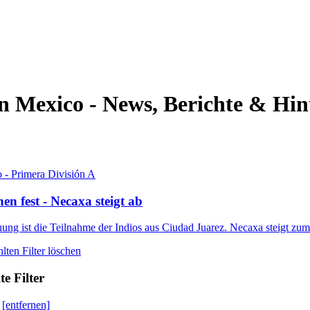
in Mexico - News, Berichte & Hi
 - Primera División A
ehen fest - Necaxa steigt ab
ung ist die Teilnahme der Indios aus Ciudad Juarez. Necaxa steigt zum 
lten Filter löschen
e Filter
[entfernen]