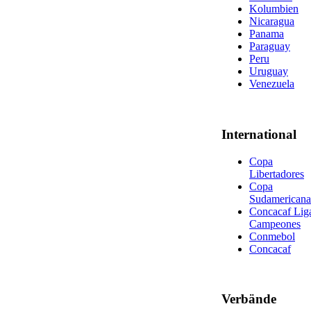
Kolumbien
Nicaragua
Panama
Paraguay
Peru
Uruguay
Venezuela
International
Copa
Libertadores
Copa
Sudamericana
Concacaf Lig
Campeones
Conmebol
Concacaf
Verbände