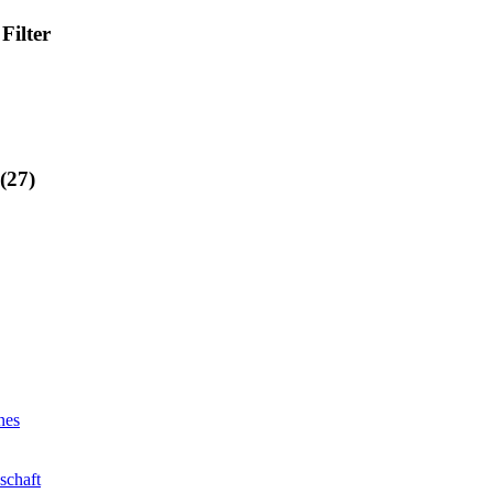
Filter
 (27)
nes
schaft