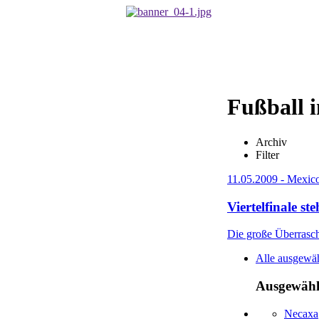
Fußball 
Archiv
Filter
11.05.2009 - Mexico
Viertelfinale st
Die große Überrasch
Alle ausgewäh
Ausgewählt
Necaxa