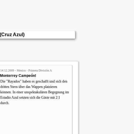
(Cruz Azul)
14.12.2009 - Mexico - Primera División A
Monterrey Campeón!
Die "Rayados" haben es geschafft und sich den
dritten Stern über das Wappen platzieren
können. In einer unspektakulären Begegnung im
Estadio Azul setzten sich die Gäste mit 2:1
durch.