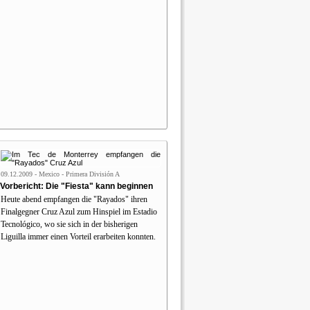
09.12.2009 - Mexico - Primera División A
Vorbericht: Die "Fiesta" kann beginnen
Heute abend empfangen die "Rayados" ihren
Finalgegner Cruz Azul zum Hinspiel im Estadio
Tecnológico, wo sie sich in der bisherigen
Liguilla immer einen Vorteil erarbeiten konnten.