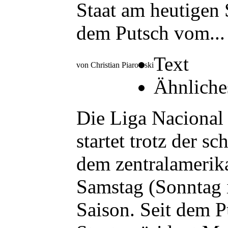
Staat am heutigen 
dem Putsch vom...
Text
von Christian Piarowski
Ähnliche
Die Liga Nacional
startet trotz der s
dem zentralamerik
Samstag (Sonntag i
Saison. Seit dem 