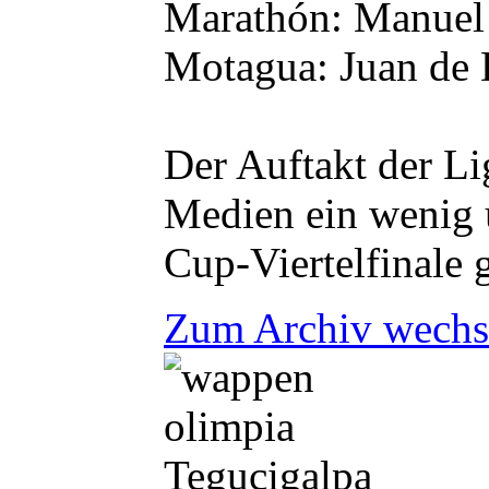
Marathón: Manuel
Motagua: Juan de 
Der Auftakt der Li
Medien ein wenig u
Cup-Viertelfinale 
Zum Archiv wechs