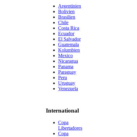
Argentinien
Bolivien
Brasilien
Chile
Costa Rica
Ecuador
El Salvador
Guatemala
Kolumbien
Mexico
Nicaragua
Panama
Paraguay
Peru
Uruguay
Venezuela
International
Copa
Libertadores
Copa