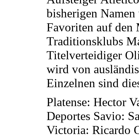
bisherigen Namen w
Favoriten auf den M
Traditionsklubs M
Titelverteidiger O
wird von ausländis
Einzelnen sind die
Platense: Hector 
Deportes Savio: S
Victoria: Ricardo 