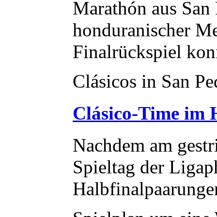
Marathón aus San P
honduranischer Mei
Finalrückspiel konn
Clásicos in San P
Clásico-Time im 
Nachdem am gestri
Spieltag der Ligap
Halbfinalpaarungen