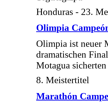
Honduras - 23. Mei
Olimpia Campeó
Olimpia ist neuer 
dramatischen Fina
Motagua sicherten 
8. Meistertitel
Marathón Campe