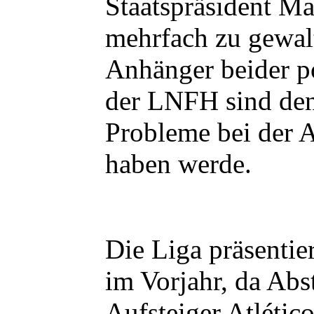
Staatspräsident M
mehrfach zu gewal
Anhänger beider po
der LNFH sind denn
Probleme bei der 
haben werde.
Die Liga präsentie
im Vorjahr, da Abs
Aufsteiger Atlétic