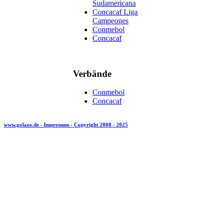
Sudamericana
Concacaf Liga
Campeones
Conmebol
Concacaf
Verbände
Conmebol
Concacaf
www.golazo.de - Impressum - Copyright 2008 - 2025