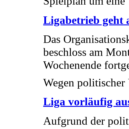
Spielplan um eine
Ligabetrieb geht
Das Organisations
beschloss am Mont
Wochenende fortges
Wegen politischer
Liga vorläufig au
Aufgrund der poli