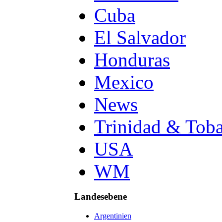
Cuba
El Salvador
Honduras
Mexico
News
Trinidad & Tob
USA
WM
Landesebene
Argentinien