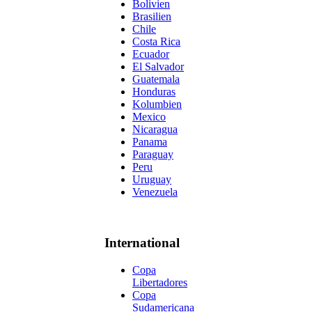
Bolivien
Brasilien
Chile
Costa Rica
Ecuador
El Salvador
Guatemala
Honduras
Kolumbien
Mexico
Nicaragua
Panama
Paraguay
Peru
Uruguay
Venezuela
International
Copa
Libertadores
Copa
Sudamericana