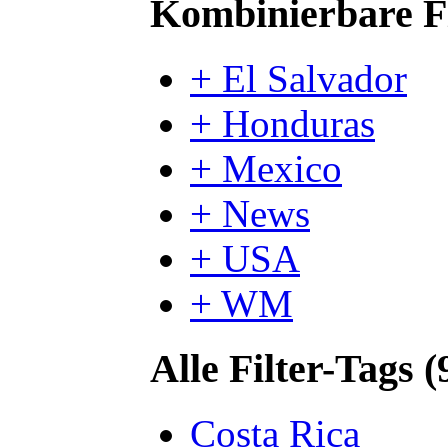
Kombinierbare Fi
+ El Salvador
+ Honduras
+ Mexico
+ News
+ USA
+ WM
Alle Filter-Tags (
Costa Rica