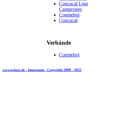
Concacaf Liga
Campeones
Conmebol
Concacaf
Verbände
Conmebol
www.golazo.de - Impressum - Copyright 2008 - 2025