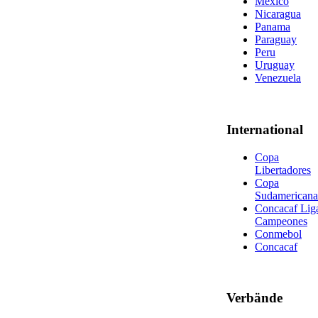
Mexico
Nicaragua
Panama
Paraguay
Peru
Uruguay
Venezuela
International
Copa
Libertadores
Copa
Sudamericana
Concacaf Lig
Campeones
Conmebol
Concacaf
Verbände