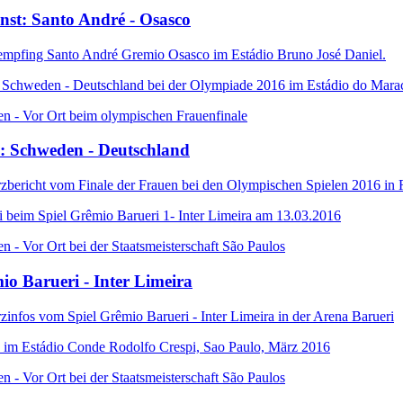
nst: Santo André - Osasco
mpfing Santo André Gremio Osasco im Estádio Bruno José Daniel.
ien - Vor Ort beim olympischen Frauenfinale
: Schweden - Deutschland
zbericht vom Finale der Frauen bei den Olympischen Spielen 2016 in 
en - Vor Ort bei der Staatsmeisterschaft São Paulos
io Barueri - Inter Limeira
zinfos vom Spiel
Grêmio Barueri - Inter Limeira in der Arena Barueri
en - Vor Ort bei der Staatsmeisterschaft São Paulos