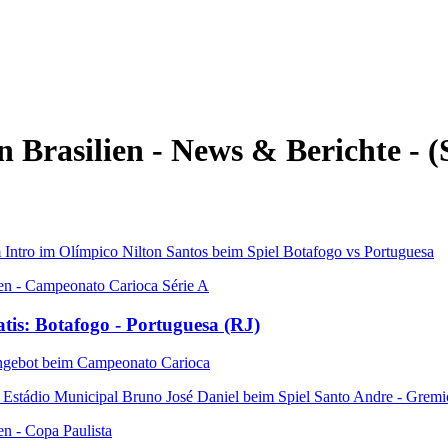
n Brasilien - News & Berichte - (
ien - Campeonato Carioca Série A
tis: Botafogo - Portuguesa (RJ)
ngebot beim Campeonato Carioca
en - Copa Paulista