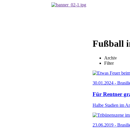
Fußball i
Archiv
Filter
30.01.2024 - Brasil
Für Rentner gra
Halbe Stadien im A
23.06.2019 - Brasili