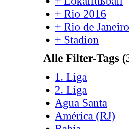
+ Lokalfußball
+ Rio 2016
+ Rio de Janeir
+ Stadion
Alle Filter-Tags (
1. Liga
2. Liga
Agua Santa
América (RJ)
Bahia