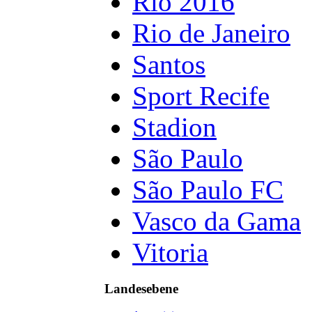
Rio 2016
Rio de Janeiro
Santos
Sport Recife
Stadion
São Paulo
São Paulo FC
Vasco da Gama
Vitoria
Landesebene