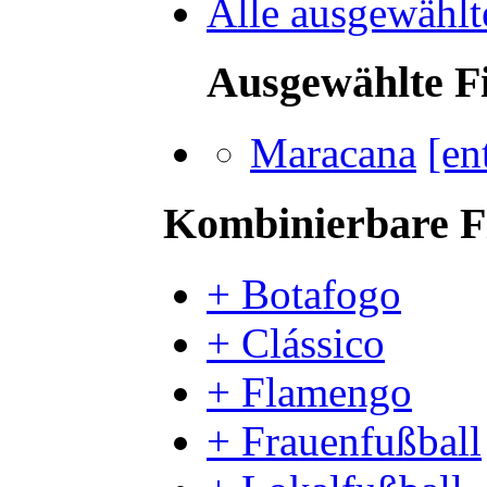
Alle ausgewählt
Ausgewählte Fi
Maracana
[en
Kombinierbare Fi
+ Botafogo
+ Clássico
+ Flamengo
+ Frauenfußball