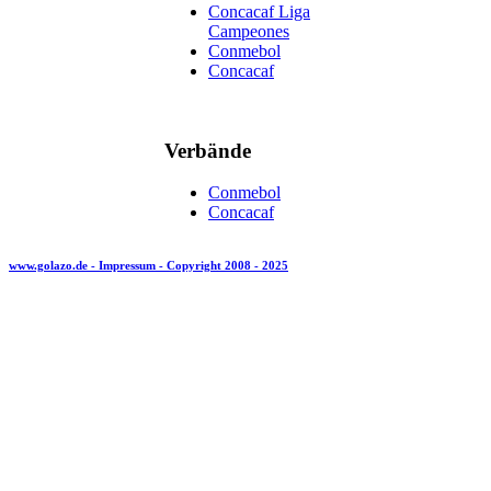
Concacaf Liga
Campeones
Conmebol
Concacaf
Verbände
Conmebol
Concacaf
www.golazo.de - Impressum - Copyright 2008 - 2025