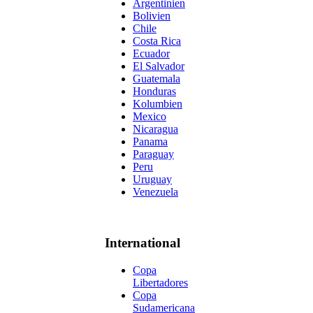
Argentinien
Bolivien
Chile
Costa Rica
Ecuador
El Salvador
Guatemala
Honduras
Kolumbien
Mexico
Nicaragua
Panama
Paraguay
Peru
Uruguay
Venezuela
International
Copa
Libertadores
Copa
Sudamericana