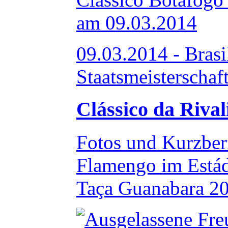
09.03.2014 - Brasi
Staatsmeisterschaf
Clássico da Riva
Fotos und Kurzber
Flamengo im Estád
Taça Guanabara 20