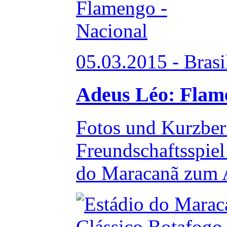
05.03.2015 - Brasi
Adeus Léo: Flame
Fotos und Kurzber
Freundschaftsspie
do Maracanã zum 