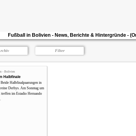
Fußball in Bolivien - News, Berichte & Hintergründe - (O
rchiv
Filter
n - Bolivien
m Halbfinale
: Beide Halbfinalpaarungen in
d reine Derbys. Am Sonntag um
 treffen im Estadio Hernando
.