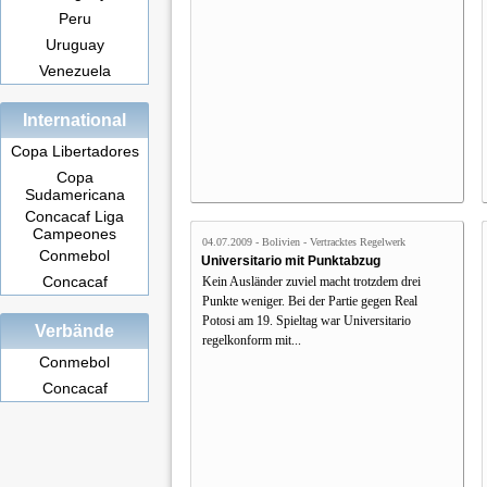
Peru
Uruguay
Venezuela
International
Copa Libertadores
Copa
Sudamericana
Concacaf Liga
Campeones
04.07.2009 - Bolivien - Vertracktes Regelwerk
Conmebol
Universitario mit Punktabzug
Concacaf
Kein Ausländer zuviel macht trotzdem drei
Punkte weniger. Bei der Partie gegen Real
Potosi am 19. Spieltag war Universitario
Verbände
regelkonform mit...
Conmebol
Concacaf