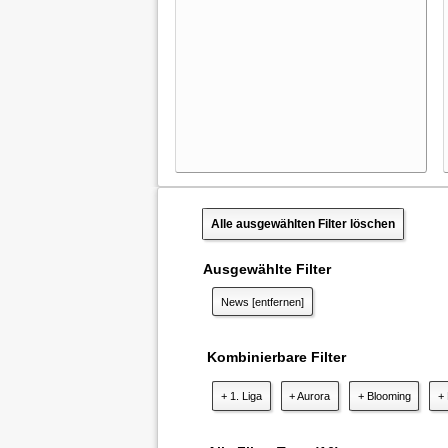
Alle ausgewählten Filter löschen
Ausgewählte Filter
News
[entfernen]
Kombinierbare Filter
+ 1. Liga
+ Aurora
+ Blooming
+ 