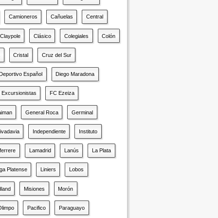
Camioneros
Cañuelas
Central
Claypole
Clásico
Colegiales
Colón
a
Cristal
Cruz del Sur
Deportivo Español
Diego Maradona
Excursionistas
FC Ezeiza
iman
General Roca
Germinal
Rivadavia
Independiente
Instituto
ferrere
Lamadrid
Lanús
La Plata
iga Platense
Liniers
Lobos
dland
Misiones
Morón
Olimpo
Pacifico
Paraguayo