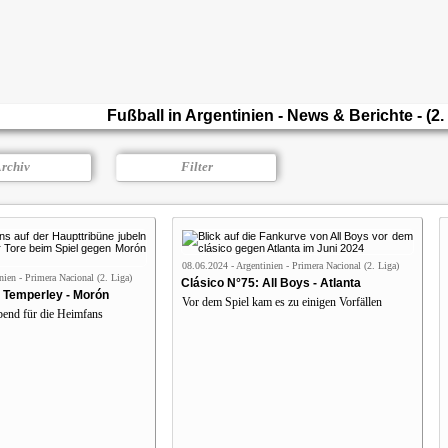
Fußball in Argentinien - News & Berichte - (2.
rchiv
Filter
08.06.2024 - Argentinien - Primera Nacional (2. Liga)
nien - Primera Nacional (2. Liga)
Clásico N°75: All Boys - Atlanta
 Temperley - Morón
Vor dem Spiel kam es zu einigen Vorfällen
bend für die Heimfans