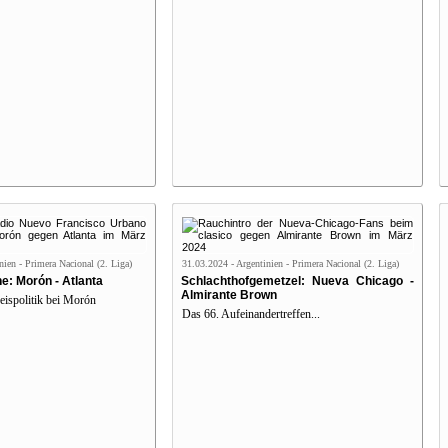
nien - Primera Nacional (2. Liga)
31.03.2024 - Argentinien - Primera Nacional (2. Liga)
e: Morón - Atlanta
Schlachthofgemetzel: Nueva Chicago -
Almirante Brown
eispolitik bei Morón
Das 66. Aufeinandertreffen...