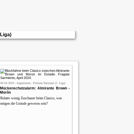
 Liga)
06.04.2024 - Argentinien - Primera Nacional (2. Liga)
Mückenschutzalarm: Almirante Brown -
Morón
Relativ wenig Zuschauer beim Clasico, was
mögen die Gründe gewesen sein?