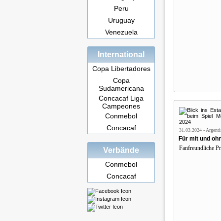
Peru
Uruguay
Venezuela
International
Copa Libertadores
Copa
Sudamericana
Concacaf Liga
Campeones
Conmebol
Concacaf
31.03.2024 - Argenti
Für mit und ohn
Fanfreundliche Pr
Verbände
Conmebol
Concacaf